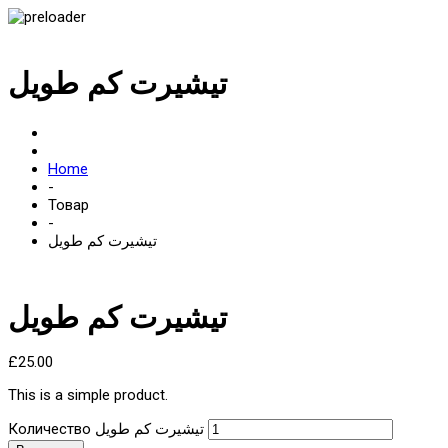
تيشيرت كم طويل
Home
-
Товар
-
تيشيرت كم طويل
تيشيرت كم طويل
£
25.00
This is a simple product.
Количество تيشيرت كم طويل