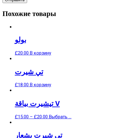
Похожие товары
بولو
£
20.00
В корзину
تي شيرت
£
18.00
В корзину
تيشيرت بياقة V
£
15.00
–
£
20.00
Выбрать ...
تي شيرت بشعار