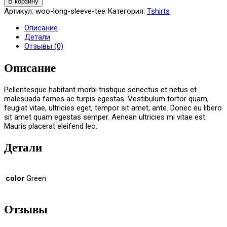
В корзину
Артикул:
woo-long-sleeve-tee
Категория:
Tshirts
Описание
Детали
Отзывы (0)
Описание
Pellentesque habitant morbi tristique senectus et netus et
malesuada fames ac turpis egestas. Vestibulum tortor quam,
feugiat vitae, ultricies eget, tempor sit amet, ante. Donec eu libero
sit amet quam egestas semper. Aenean ultricies mi vitae est.
Mauris placerat eleifend leo.
Детали
color
Green
Отзывы